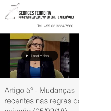
Tel:
+55 62 3224-7580
Load video
Artigo 5º - Mudanças
recentes nas regras da