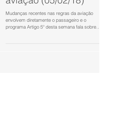
aviação (05/02/18)
Mudanças recentes nas regras da aviação
envolvem diretamente o passageiro e o
programa Artigo 5º desta semana fala sobre
direitos e...