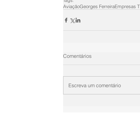
Tags:
Aviação
Georges Ferreira
Empresas 
Comentários
Escreva um comentário