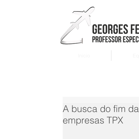
Inicio
Eq
A busca do fim da
empresas TPX