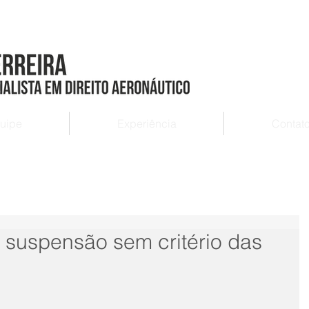
uipe
Experiência
Contat
 suspensão sem critério das