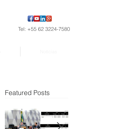
Tel: +55 62 3224-7580
o
Notícias
Featured Posts