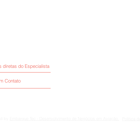
s diretas do Especialista
em Contato
ed by
Embarque Tec - Desenvolvimento de Negócios em Aviação.
Política 