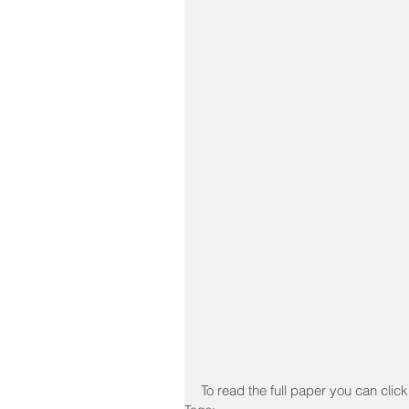
To read the full paper you can clic